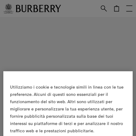
Vai al contenuto principale
Vai al footer
Utilizziamo i cookie e tecnologie simili in linea con le tue
preferenze. Alcuni di questi sono essenziali per il
funzionamento del sito web. Altri sono utilizzati per
migliorare e personalizzare la tua esperienza utente, per
fornire pubblicità personalizzata sulla base dei tuoi
interessi su piattaforme di terzi e per analizzare il nostro
traffico web e le prestazioni pubblicitarie.