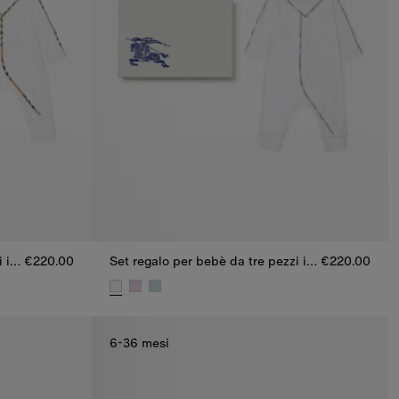
Set regalo per bebè da tre pezzi in cotone stretch
€220.00
Set regalo per bebè da tre pezzi in cotone stretch
€220.00
i in cotone stretch, €220.00
Set regalo per bebè da tre pezzi in cotone stret
6-36 mesi