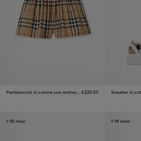
Pantaloncini in cotone con motivo Check
€225.00
Sneaker in co
Pantaloncini in cotone con motivo Check, €225.00
Sneaker in co
1-18 mesi
1-18 mesi