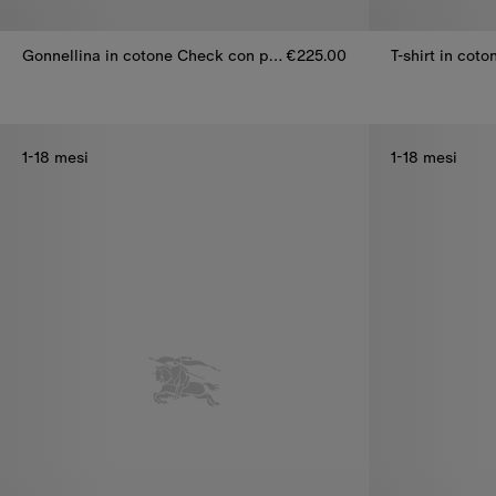
Gonnellina in cotone Check con pieghe
€225.00
T-shirt in cot
Gonnellina in cotone Check con pieghe, €225.00
T-shirt in cot
1-18 mesi
1-18 mesi