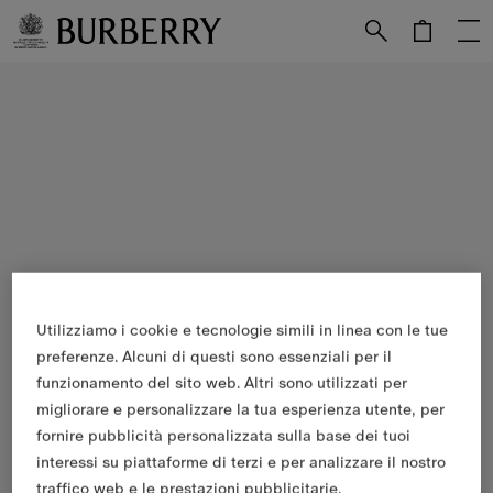
Vai al contenuto principale
Vai al footer
Utilizziamo i cookie e tecnologie simili in linea con le tue
preferenze. Alcuni di questi sono essenziali per il
funzionamento del sito web. Altri sono utilizzati per
migliorare e personalizzare la tua esperienza utente, per
fornire pubblicità personalizzata sulla base dei tuoi
interessi su piattaforme di terzi e per analizzare il nostro
traffico web e le prestazioni pubblicitarie.