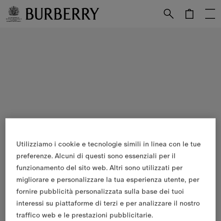
Vai al contenuto principale
Vai al footer
Utilizziamo i cookie e tecnologie simili in linea con le tue
preferenze. Alcuni di questi sono essenziali per il
funzionamento del sito web. Altri sono utilizzati per
migliorare e personalizzare la tua esperienza utente, per
fornire pubblicità personalizzata sulla base dei tuoi
interessi su piattaforme di terzi e per analizzare il nostro
traffico web e le prestazioni pubblicitarie.