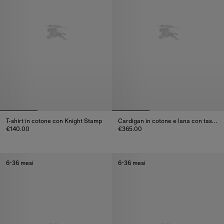
T-shirt in cotone con Knight Stamp
Cardigan in cotone e lana con tasche Check
€140.00
€365.00
T-shirt in cotone con Knight Stamp, €140.00
Cardigan in cotone e lana con 
6-36 mesi
6-36 mesi