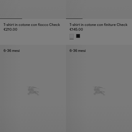
T-shirt in cotone con fiocco Check
T-shirt in cotone con finiture Check
€210.00
€145.00
T-shirt in cotone con fiocco Check, €210.00
T-shirt in cotone con finiture C
6-36 mesi
6-36 mesi