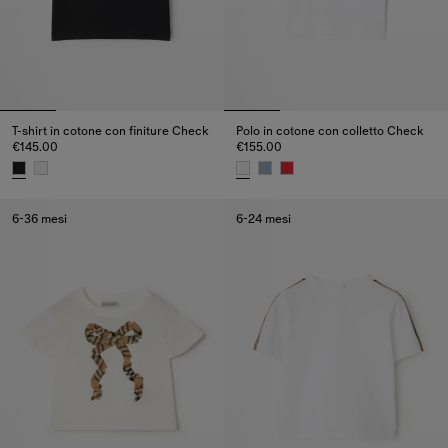
T-shirt in cotone con finiture Check
Polo in cotone con colletto Check
€145.00
€155.00
T-shirt in cotone con finiture Check, €145.00
Polo in cotone con colletto Che
6-36 mesi
6-24 mesi