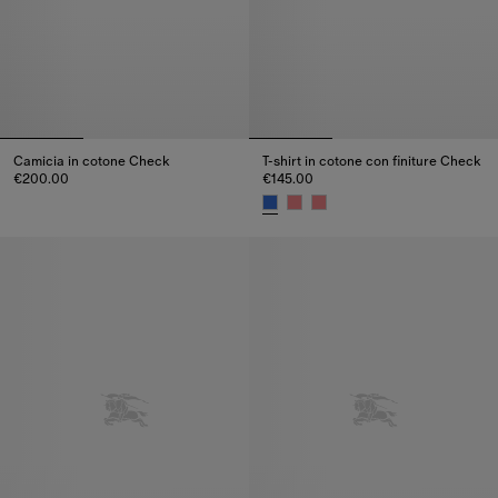
Camicia in cotone Check
T-shirt in cotone con finiture Check
€200.00
€145.00
Camicia in cotone Check, €200.00
T-shirt in cotone con finiture C