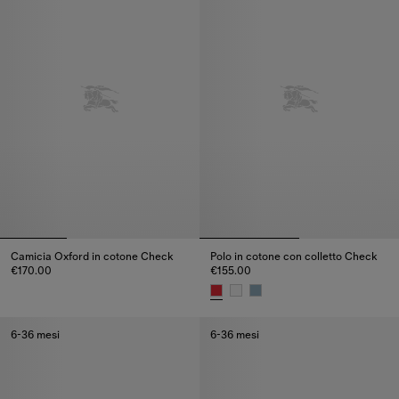
Camicia Oxford in cotone Check
Polo in cotone con colletto Check
€170.00
€155.00
Camicia Oxford in cotone Check, €170.00
Polo in cotone con colletto Che
6-36 mesi
6-36 mesi