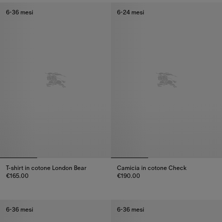
6-36 mesi
6-24 mesi
T-shirt in cotone London Bear
Camicia in cotone Check
€165.00
€190.00
T-shirt in cotone London Bear, €165.00
Camicia in cotone Check, €190
6-36 mesi
6-36 mesi