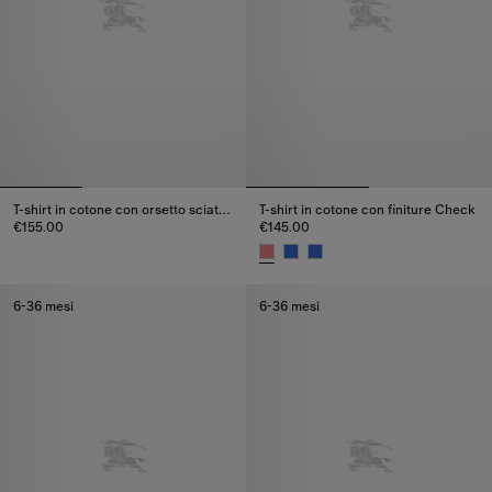
T-shirt in cotone con orsetto sciatore
T-shirt in cotone con finiture Check
€155.00
€145.00
T-shirt in cotone con orsetto sciatore, €155.00
T-shirt in cotone con finiture C
6-36 mesi
6-36 mesi