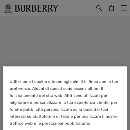
Vai al contenuto principale
Vai al footer
Utilizziamo i cookie e tecnologie simili in linea con le tue
preferenze. Alcuni di questi sono essenziali per il
funzionamento del sito web. Altri sono utilizzati per
migliorare e personalizzare la tua esperienza utente, per
fornire pubblicità personalizzata sulla base dei tuoi
interessi su piattaforme di terzi e per analizzare il nostro
traffico web e le prestazioni pubblicitarie.