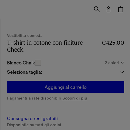
Vestibilità comoda
T-shirt in cotone con finiture
€425.00
Check
Prezzo €425.00
Vestibilità comoda
Bianco Chalk
2 colori
Seleziona taglia:
Aggiungi al carrello
Pagamenti a rate disponibili
Scopri di più
Consegna e resi gratuiti
Disponibile su tutti gli ordini