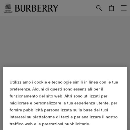
Vai al contenuto principale
Vai al footer
Utilizziamo i cookie e tecnologie simili in linea con le tue
preferenze. Alcuni di questi sono essenziali per il
funzionamento del sito web. Altri sono utilizzati per
migliorare e personalizzare la tua esperienza utente, per
fornire pubblicità personalizzata sulla base dei tuoi
interessi su piattaforme di terzi e per analizzare il nostro
traffico web e le prestazioni pubblicitarie.