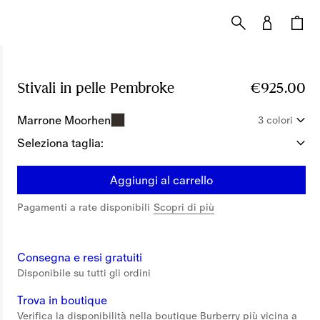
Stivali in pelle Pembroke
Prezzo €925.00
€925.00
Marrone Moorhen
3 colori
Seleziona taglia:
Aggiungi al carrello
Pagamenti a rate disponibili
Scopri di più
Consegna e resi gratuiti
Disponibile su tutti gli ordini
Trova in boutique
Verifica la disponibilità nella boutique Burberry più vicina a