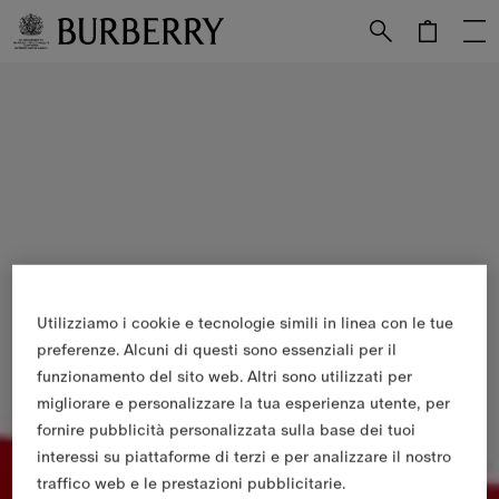
Vai al contenuto principale
Vai al footer
Utilizziamo i cookie e tecnologie simili in linea con le tue
preferenze. Alcuni di questi sono essenziali per il
funzionamento del sito web. Altri sono utilizzati per
migliorare e personalizzare la tua esperienza utente, per
fornire pubblicità personalizzata sulla base dei tuoi
interessi su piattaforme di terzi e per analizzare il nostro
traffico web e le prestazioni pubblicitarie.