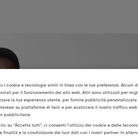
o i cookie e tecnologie simili in linea con le tue preferenze. Alcuni d
ziali per il funzionamento del sito web. Altri sono utilizzati per migl
zzare la tua esperienza utente, per fornire pubblicità personalizzata
nteressi su piattaforme di terzi e per analizzare il nostro traffico web
i pubblicitarie.
ic su “Accetta tutti”, ci consenti l'utilizzo dei cookie e delle tecnolo
 finalità e la condivisione dei tuoi dati con i nostri partner. In altern