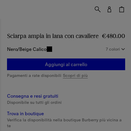
Sciarpa ampia in lana con cavaliere
Prezzo €48
€480.00
Nero/Beige Calico
7 colori
Aggiungi al carrello
Pagamenti a rate disponibili
Scopri di più
Consegna e resi gratuiti
Disponibile su tutti gli ordini
Trova in boutique
Verifica la disponibilità nella boutique Burberry più vicina a
te