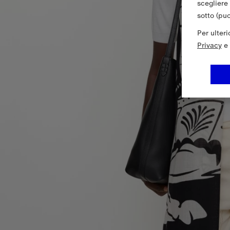
scegliere
sotto (pu
Per ulter
Privacy
e