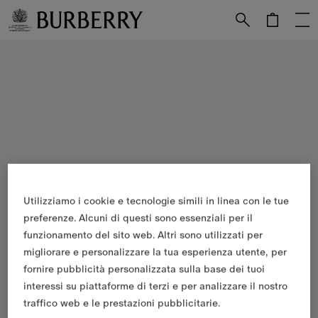
Vai al contenuto principale
Vai al footer
Utilizziamo i cookie e tecnologie simili in linea con le tue
preferenze. Alcuni di questi sono essenziali per il
funzionamento del sito web. Altri sono utilizzati per
migliorare e personalizzare la tua esperienza utente, per
fornire pubblicità personalizzata sulla base dei tuoi
interessi su piattaforme di terzi e per analizzare il nostro
traffico web e le prestazioni pubblicitarie.