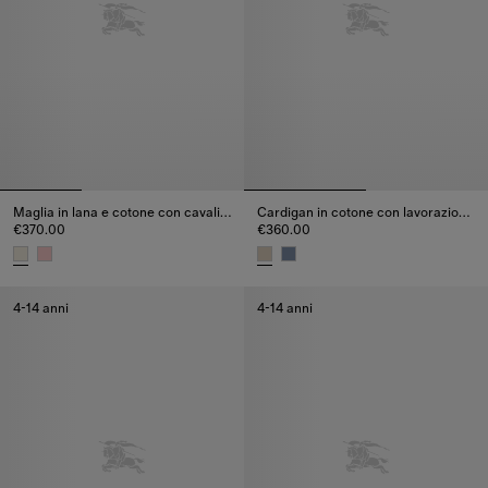
Maglia in lana e cotone con cavaliere
Cardigan in cotone con lavorazione traforata
€370.00
€360.00
Maglia in lana e cotone con cavaliere, €370.00
Cardigan in cotone con lavorazi
4-14 anni
4-14 anni