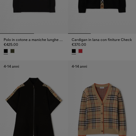
Polo in cotone a maniche lunghe con cavaliere
Cardigan in lana con finiture Check
€425.00
€370.00
Polo in cotone a maniche lunghe con cavaliere, €425.00
Cardigan in lana con finiture C
4-14 anni
4-14 anni