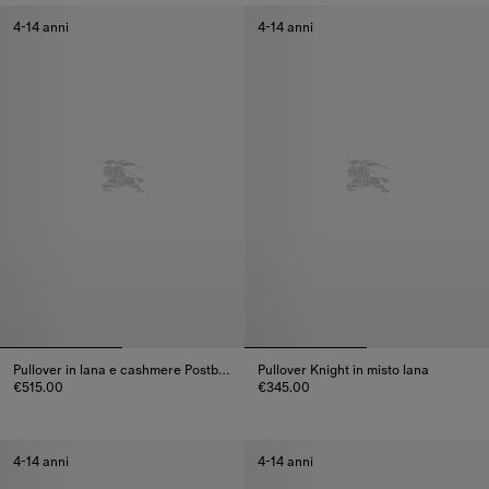
4-14 anni
4-14 anni
Pullover in lana e cashmere Postbox Bear
Pullover Knight in misto lana
€515.00
€345.00
Pullover in lana e cashmere Postbox Bear, €515.00
Pullover Knight in misto lana, €
4-14 anni
4-14 anni