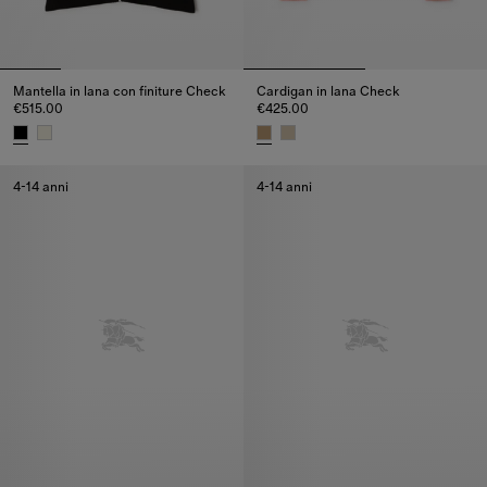
Mantella in lana con finiture Check
Cardigan in lana Check
€515.00
€425.00
Mantella in lana con finiture Check, €515.00
Cardigan in lana Check, €425.0
4-14 anni
4-14 anni