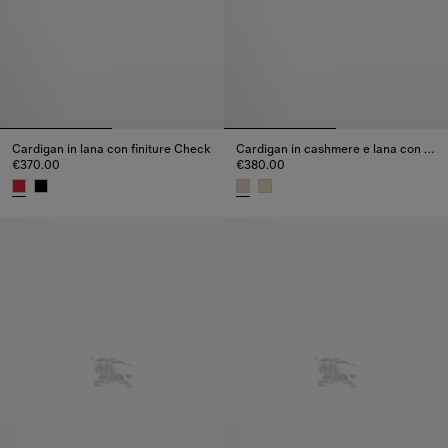
Cardigan in lana con finiture Check
Cardigan in cashmere e lana con toppe Check
€370.00
€380.00
Cardigan in lana con finiture Check, €370.00
Cardigan in cashmere e lana c