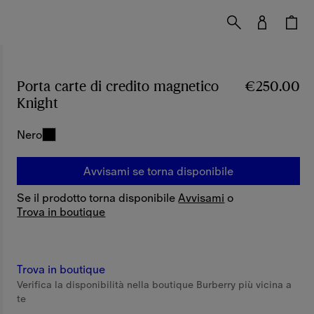
Porta carte di credito magnetico
€250.00
Knight
Prezzo €250.00
Nero
Avvisami se torna disponibile
Se il prodotto torna disponibile
Avvisami
o
Trova in boutique
Trova in boutique
Verifica la disponibilità nella boutique Burberry più vicina a
te