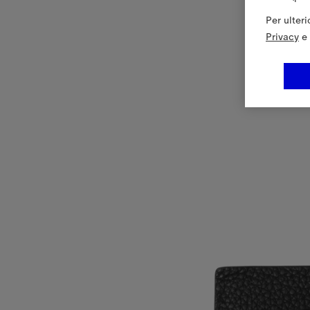
Per ulter
Privacy
e