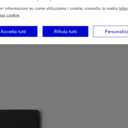
iori informazioni su come utilizziamo i cookie, consulta la nostra
Info
sui cookie
.
Accetta tutti
Rifiuta tutti
Personaliz