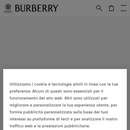
Vai al contenuto principale
Vai al footer
Utilizziamo i cookie e tecnologie simili in linea con le tue
preferenze. Alcuni di questi sono essenziali per il
funzionamento del sito web. Altri sono utilizzati per
migliorare e personalizzare la tua esperienza utente, per
fornire pubblicità personalizzata sulla base dei tuoi
interessi su piattaforme di terzi e per analizzare il nostro
traffico web e le prestazioni pubblicitarie.