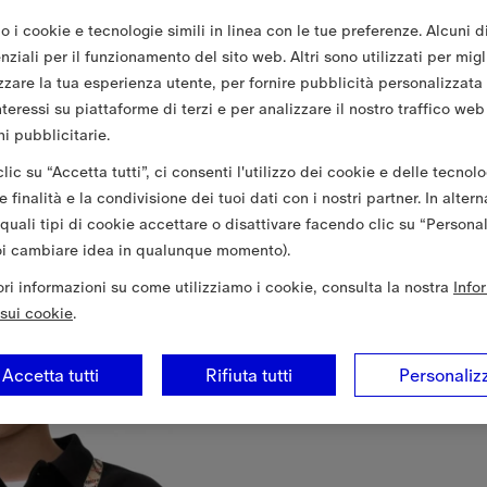
o i cookie e tecnologie simili in linea con le tue preferenze. Alcuni d
ziali per il funzionamento del sito web. Altri sono utilizzati per migl
zzare la tua esperienza utente, per fornire pubblicità personalizzata
nteressi su piattaforme di terzi e per analizzare il nostro traffico web
i pubblicitarie.
ic su “Accetta tutti”, ci consenti l'utilizzo dei cookie e delle tecnolo
 finalità e la condivisione dei tuoi dati con i nostri partner. In altern
 quali tipi di cookie accettare o disattivare facendo clic su “Persona
oi cambiare idea in qualunque momento).
iori informazioni su come utilizziamo i cookie, consulta la nostra
Info
sui cookie
.
Accetta tutti
Rifiuta tutti
Personaliz