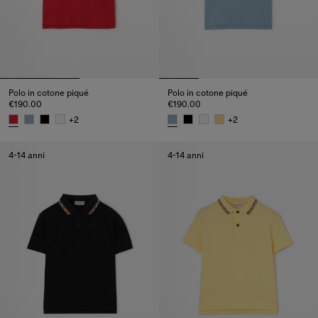
Polo in cotone piqué
Polo in cotone piqué
€190.00
€190.00
+
2
+
2
Polo in cotone piqué, €190.00
Polo in cotone piqué, €190.00
4-14 anni
4-14 anni