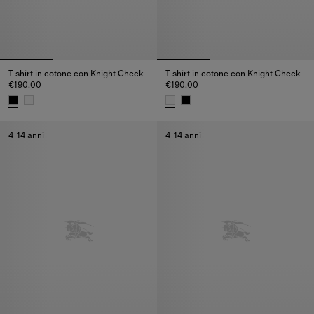
T-shirt in cotone con Knight Check
T-shirt in cotone con Knight Check
€190.00
€190.00
T-shirt in cotone con Knight Check, €190.00
T-shirt in cotone con Knight Ch
4-14 anni
4-14 anni