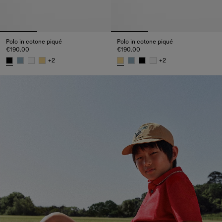
Polo in cotone piqué
Polo in cotone piqué
€190.00
€190.00
+
2
+
2
Polo in cotone piqué, €190.00
Polo in cotone piqué, €190.00