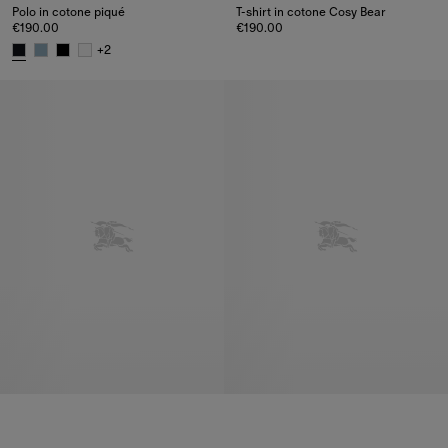
Polo in cotone piqué
T-shirt in cotone Cosy Bear
€190.00
€190.00
T-shirt in cotone Cosy Bear, €19
+
2
Polo in cotone piqué, €190.00