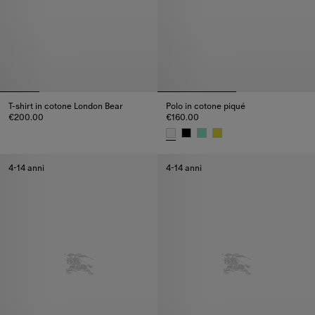
T-shirt in cotone London Bear
Polo in cotone piqué
€200.00
€160.00
T-shirt in cotone London Bear, €200.00
Polo in cotone piqué, €160.00
4-14 anni
4-14 anni