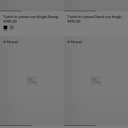
T-shirt in cotone con Knight Stamp
T-shirt in cotone Check con Knight Stamp
€160.00
€170.00
T-shirt in cotone Check con Kni
T-shirt in cotone con Knight Stamp, €160.00
4-14 anni
4-14 anni