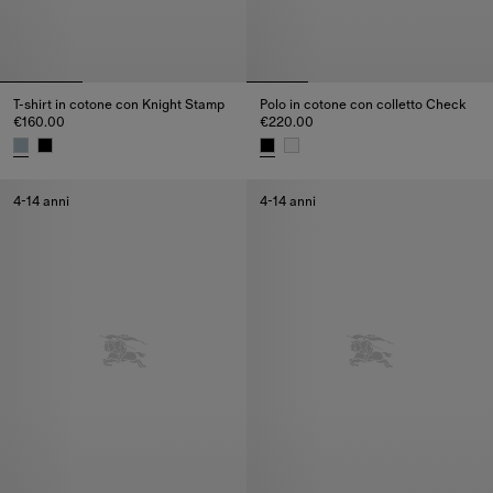
T-shirt in cotone con Knight Stamp
Polo in cotone con colletto Check
€160.00
€220.00
T-shirt in cotone con Knight Stamp, €160.00
Polo in cotone con colletto Che
4-14 anni
4-14 anni