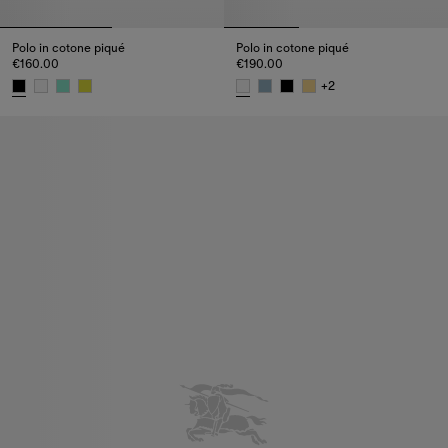
Polo in cotone piqué
Polo in cotone piqué
€160.00
€190.00
+
2
Polo in cotone piqué, €160.00
Polo in cotone piqué, €190.00