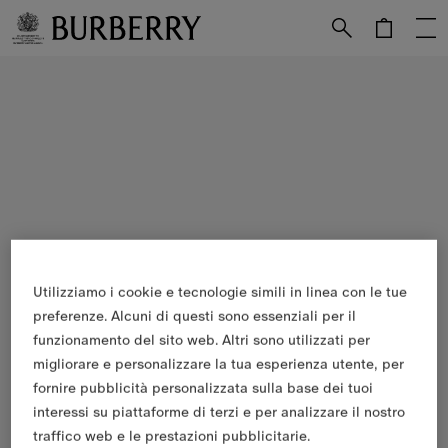
Vai al contenuto principale
Vai al footer
Utilizziamo i cookie e tecnologie simili in linea con le tue
preferenze. Alcuni di questi sono essenziali per il
funzionamento del sito web. Altri sono utilizzati per
migliorare e personalizzare la tua esperienza utente, per
fornire pubblicità personalizzata sulla base dei tuoi
interessi su piattaforme di terzi e per analizzare il nostro
traffico web e le prestazioni pubblicitarie.