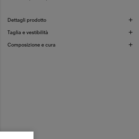
Dettagli prodotto
Taglia e vestibilità
Composizione e cura