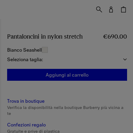
Pantaloncini in nylon stretch
Prezzo €690.00
€690.00
Bianco Seashell
Seleziona taglia:
Aggiungi al carrello
Trova in boutique
Verifica la disponibilità nella boutique Burberry più vicina a
te
Confezioni regalo
Gratuite e prive di plastica