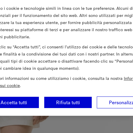
o i cookie e tecnologie simili in linea con le tue preferenze. Alcuni d
ziali per il funzionamento del sito web. Altri sono utilizzati per migl
zzare la tua esperienza utente, per fornire pubblicità personalizzata
nteressi su piattaforme di terzi e per analizzare il nostro traffico web
i pubblicitarie.
ic su “Accetta tutti”, ci consenti l'utilizzo dei cookie e delle tecnolo
 finalità e la condivisione dei tuoi dati con i nostri partner. In altern
 quali tipi di cookie accettare o disattivare facendo clic su “Persona
oi cambiare idea in qualunque momento).
iori informazioni su come utilizziamo i cookie, consulta la nostra
Info
sui cookie
.
Accetta tutti
Rifiuta tutti
Personaliz