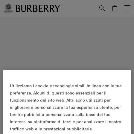
Vai al contenuto principale
Vai al footer
Utilizziamo i cookie e tecnologie simili in linea con le tue
preferenze. Alcuni di questi sono essenziali per il
funzionamento del sito web. Altri sono utilizzati per
migliorare e personalizzare la tua esperienza utente, per
fornire pubblicità personalizzata sulla base dei tuoi
interessi su piattaforme di terzi e per analizzare il nostro
traffico web e le prestazioni pubblicitarie.