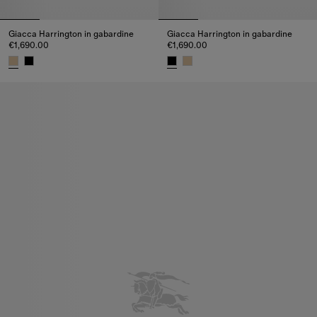
Giacca Harrington in gabardine
Giacca Harrington in gabardine
€1,690.00
€1,690.00
Giacca Harrington in gabardine, €1,690.00
Giacca Harrington in gabardine