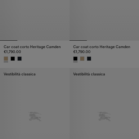
Car coat corto Heritage Camden
Car coat corto Heritage Camden
€1,790.00
€1,790.00
Car coat corto Heritage Camden, €1,790.00
Car coat corto Heritage Camden
Vestibilità classica
Vestibilità classica