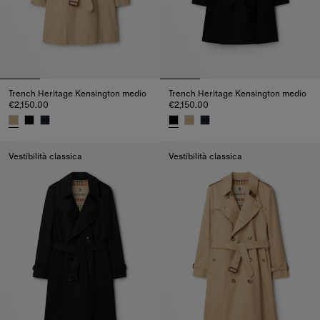
Trench Heritage Kensington medio
Trench Heritage Kensington medio
€2,150.00
€2,150.00
Trench Heritage Kensington medio, €2,150.00
Trench Heritage Kensington med
Vestibilità classica
Vestibilità classica