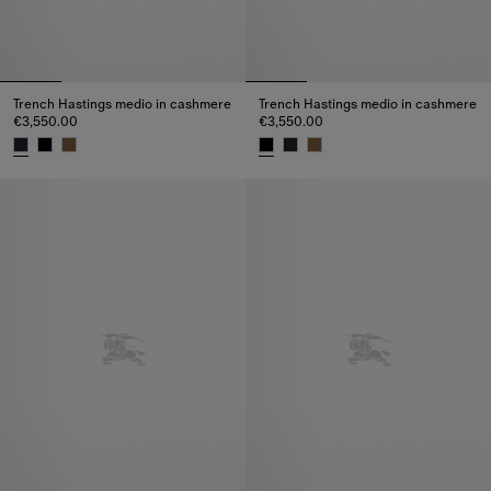
Trench Hastings medio in cashmere
Trench Hastings medio in cashmere
€3,550.00
€3,550.00
Trench Hastings medio in cashmere, €3,550.00
Trench Hastings medio in cashm