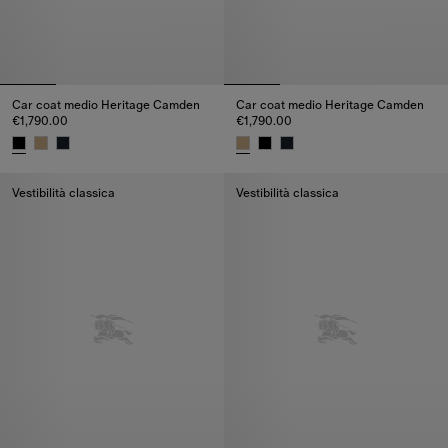
Car coat medio Heritage Camden
Car coat medio Heritage Camden
€1,790.00
€1,790.00
Car coat medio Heritage Camden, €1,790.00
Car coat medio Heritage Camde
Vestibilità classica
Vestibilità classica