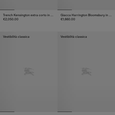
Trench Kensington extra corto in gabardine tropicale
Giacca Harrington Bloomsbury in gabardine tropicale
€2,050.00
€1,660.00
Trench Kensington extra corto in gabardine tropicale, €2,050.00
Giacca Harrington Bloomsbury i
Vestibilità classica
Vestibilità classica