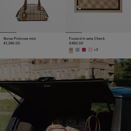
Borsa Primrose mini
Foulard in seta Check
€1,390.00
€450.00
Borsa Primrose mini, €1,390.00
+
3
Foulard in seta Check, €450.00