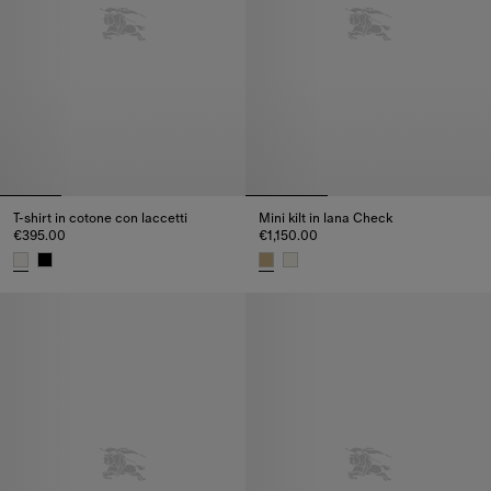
T-shirt in cotone con laccetti
Mini kilt in lana Check
€395.00
€1,150.00
T-shirt in cotone con laccetti, €395.00
Mini kilt in lana Check, €1,150.0