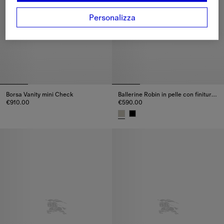
Personalizza
Borsa Vanity mini Check
Ballerine Robin in pelle con finiture Check
€910.00
€590.00
Borsa Vanity mini Check, €910.00
Ballerine Robin in pelle con fin