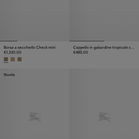
Borsa a secchiello Check mini
Cappello in gabardine tropicale con tesa Check
€1,330.00
€485.00
Cappello in gabardine tropical
Borsa a secchiello Check mini, €1,330.00
Novità