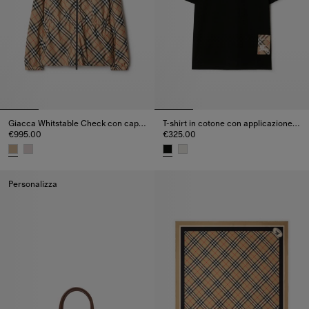
Giacca Whitstable Check con cappuccio
T-shirt in cotone con applicazione Check
€995.00
€325.00
Giacca Whitstable Check con cappuccio, €995.00
T-shirt in cotone con applicazi
Personalizza