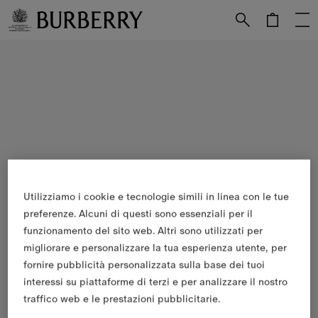
Vai al contenuto principale
Vai al footer
Utilizziamo i cookie e tecnologie simili in linea con le tue
preferenze. Alcuni di questi sono essenziali per il
funzionamento del sito web. Altri sono utilizzati per
migliorare e personalizzare la tua esperienza utente, per
fornire pubblicità personalizzata sulla base dei tuoi
interessi su piattaforme di terzi e per analizzare il nostro
traffico web e le prestazioni pubblicitarie.