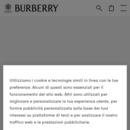
Vai al contenuto principale
Vai al footer
Utilizziamo i cookie e tecnologie simili in linea con le tue
preferenze. Alcuni di questi sono essenziali per il
funzionamento del sito web. Altri sono utilizzati per
migliorare e personalizzare la tua esperienza utente, per
fornire pubblicità personalizzata sulla base dei tuoi
interessi su piattaforme di terzi e per analizzare il nostro
traffico web e le prestazioni pubblicitarie.