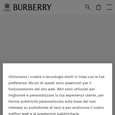
Vai al contenuto principale
Vai al footer
Utilizziamo i cookie e tecnologie simili in linea con le tue
preferenze. Alcuni di questi sono essenziali per il
funzionamento del sito web. Altri sono utilizzati per
migliorare e personalizzare la tua esperienza utente, per
fornire pubblicità personalizzata sulla base dei tuoi
interessi su piattaforme di terzi e per analizzare il nostro
traffico web e le prestazioni pubblicitarie.