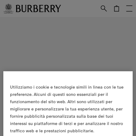
Vai al contenuto principale
Vai al footer
Utilizziamo i cookie e tecnologie simili in linea con le tue
preferenze. Alcuni di questi sono essenziali per il
funzionamento del sito web. Altri sono utilizzati per
migliorare e personalizzare la tua esperienza utente, per
fornire pubblicità personalizzata sulla base dei tuoi
interessi su piattaforme di terzi e per analizzare il nostro
traffico web e le prestazioni pubblicitarie.