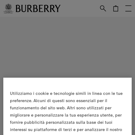
Vai al contenuto principale
Vai al footer
Utilizziamo i cookie e tecnologie simili in linea con le tue
preferenze. Alcuni di questi sono essenziali per il
funzionamento del sito web. Altri sono utilizzati per
migliorare e personalizzare la tua esperienza utente, per
fornire pubblicità personalizzata sulla base dei tuoi
interessi su piattaforme di terzi e per analizzare il nostro