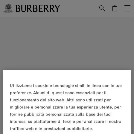
Vai al contenuto principale
Vai al footer
Utilizziamo i cookie e tecnologie simili in linea con le tue
preferenze. Alcuni di questi sono essenziali per il
funzionamento del sito web. Altri sono utilizzati per
migliorare e personalizzare la tua esperienza utente, per
fornire pubblicità personalizzata sulla base dei tuoi
interessi su piattaforme di terzi e per analizzare il nostro
traffico web e le prestazioni pubblicitarie.