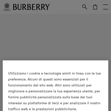
Vai al contenuto principale
Vai al footer
Utilizziamo i cookie e tecnologie simili in linea con le tue
preferenze. Alcuni di questi sono essenziali per il
funzionamento del sito web. Altri sono utilizzati per
migliorare e personalizzare la tua esperienza utente, per
fornire pubblicità personalizzata sulla base dei tuoi
interessi su piattaforme di terzi e per analizzare il nostro
traffico web e le prestazioni pubblicitarie.