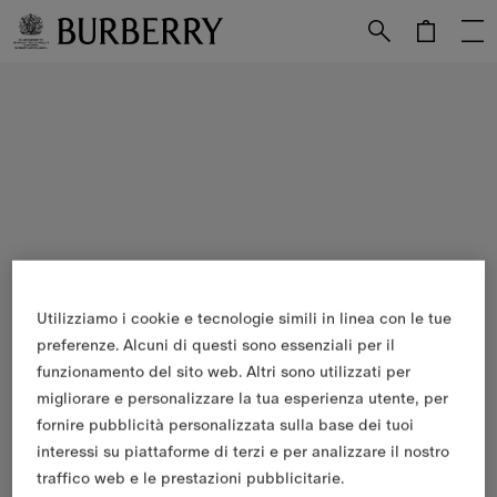
Vai al contenuto principale
Vai al footer
Utilizziamo i cookie e tecnologie simili in linea con le tue
preferenze. Alcuni di questi sono essenziali per il
funzionamento del sito web. Altri sono utilizzati per
migliorare e personalizzare la tua esperienza utente, per
fornire pubblicità personalizzata sulla base dei tuoi
interessi su piattaforme di terzi e per analizzare il nostro
traffico web e le prestazioni pubblicitarie.