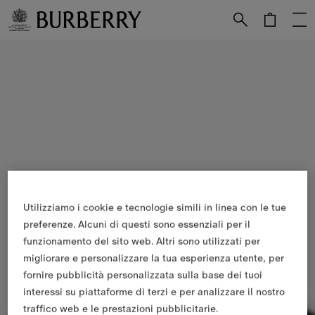
Vai al contenuto principale
Vai al footer
Utilizziamo i cookie e tecnologie simili in linea con le tue
preferenze. Alcuni di questi sono essenziali per il
funzionamento del sito web. Altri sono utilizzati per
migliorare e personalizzare la tua esperienza utente, per
fornire pubblicità personalizzata sulla base dei tuoi
interessi su piattaforme di terzi e per analizzare il nostro
traffico web e le prestazioni pubblicitarie.