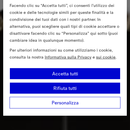
Facendo clic su “Accetta tutti”, ci consenti l'utilizzo dei
cookie e delle tecnologie simili per queste finalità e la
condivisione dei tuoi dati con i nostri partner. In
alternativa, puoi scegliere quali tipi di cookie accettare o
disattivare facendo clic su “Personalizza” qui sotto (puoi
cambiare idea in qualunque momento).
Per ulteriori informazioni su come utilizziamo i cookie,
consulta la nostra
Informativa sulla Privacy
e
sui cookie
.
Accetta tutti
Rifiuta tutti
Personalizza