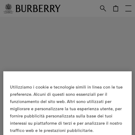
Vai al contenuto principale
Vai al footer
Utilizziamo i cookie e tecnologie simili in linea con le tue
preferenze. Alcuni di questi sono essenziali per il
funzionamento del sito web. Altri sono utilizzati per
migliorare e personalizzare la tua esperienza utente, per
fornire pubblicità personalizzata sulla base dei tuoi
interessi su piattaforme di terzi e per analizzare il nostro
traffico web e le prestazioni pubblicitarie.